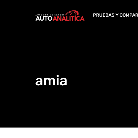
Skip
to
PRUEBAS Y COMPAR
content
amia