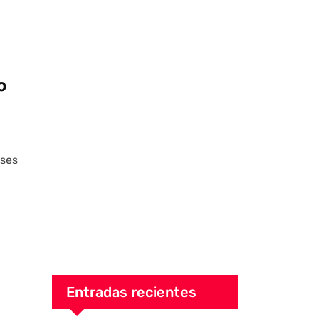
o
ases
Entradas recientes