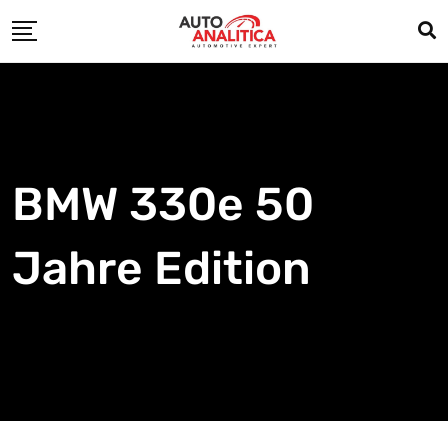
Skip
to
content
BMW 330e 50
Jahre Edition