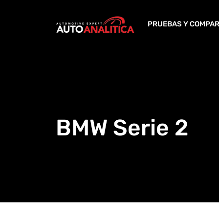
Skip
to
PRUEBAS Y COMPAR
content
BMW Serie 2