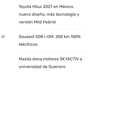
Toyota Hilux 2027 en México:
nuevo diseño, más tecnología y
versión Mild Hybrid
 al
Soueast S08 i-DM: 200 km 100%
eléctricos
Mazda dona motores SKYACTIV a
universidad de Guerrero
Autoanalítica IA
Agente Inteligente