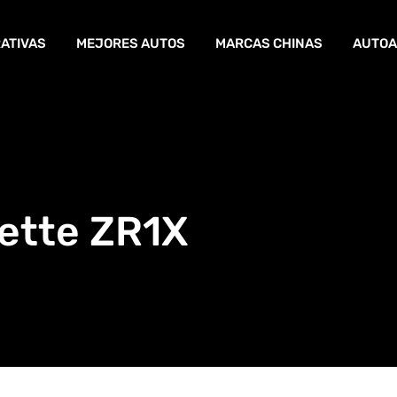
ATIVAS
MEJORES AUTOS
MARCAS CHINAS
AUTOA
ette ZR1X