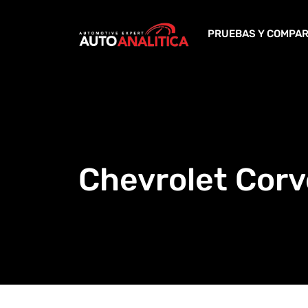
Skip
to
PRUEBAS Y COMPAR
content
Chevrolet Corv