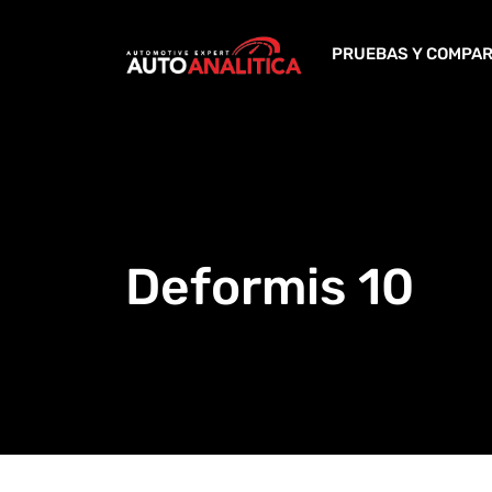
Skip
to
PRUEBAS Y COMPAR
content
Deformis 10