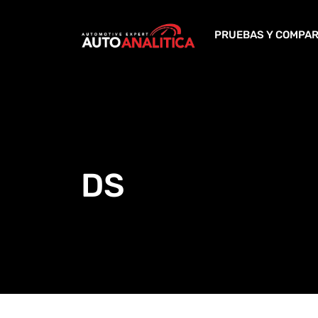
Skip
to
PRUEBAS Y COMPAR
content
DS