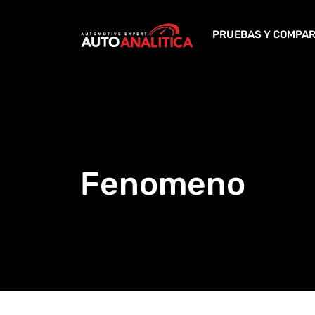
Skip
to
PRUEBAS Y COMPAR
content
Fenomeno