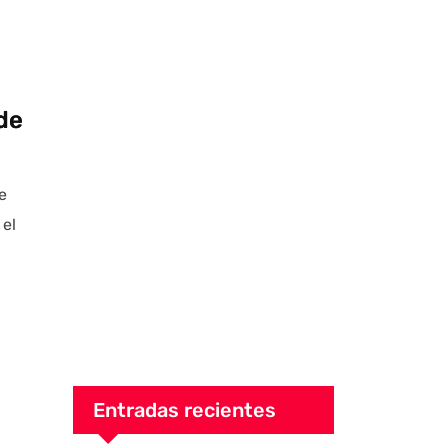
de
e
 el
Entradas recientes