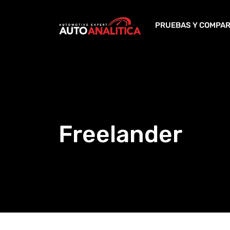
Skip
to
PRUEBAS Y COMPAR
content
Freelander