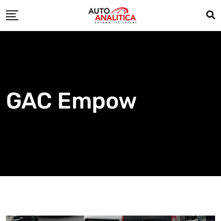
Skip
to
content
GAC Empow