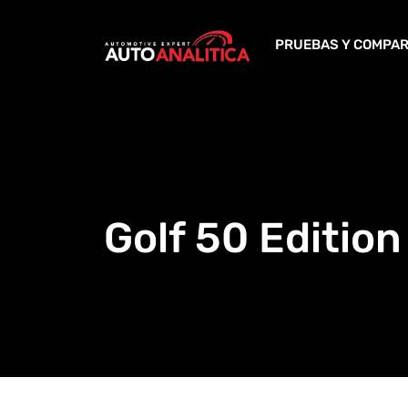
Skip
to
PRUEBAS Y COMPAR
content
Golf 50 Edition