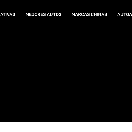
ATIVAS
MEJORES AUTOS
MARCAS CHINAS
AUTOA