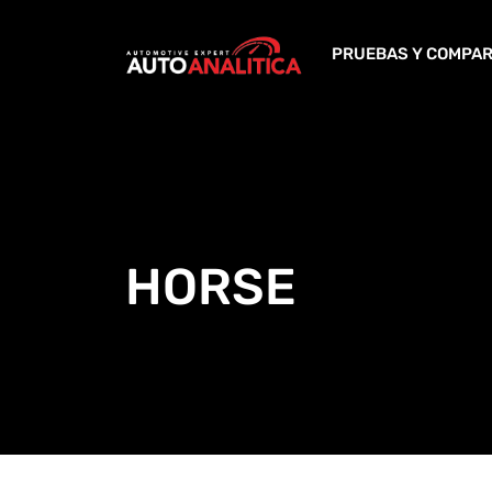
Skip
to
PRUEBAS Y COMPAR
content
HORSE