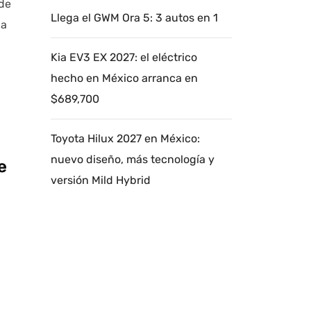
 de
Llega el GWM Ora 5: 3 autos en 1
la
Kia EV3 EX 2027: el eléctrico
hecho en México arranca en
$689,700
Toyota Hilux 2027 en México:
nuevo diseño, más tecnología y
e
versión Mild Hybrid