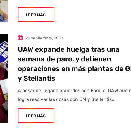
LEER MÁS
22 septiembre, 2023
UAW expande huelga tras una
semana de paro, y detienen
operaciones en más plantas de 
y Stellantis
A pesar de llegar a acuerdos con Ford, el UAW aún 
logra resolver las cosas con GM y Stellantis,.
LEER MÁS