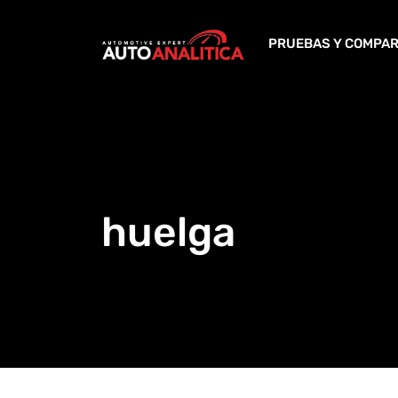
Skip
to
PRUEBAS Y COMPAR
content
huelga