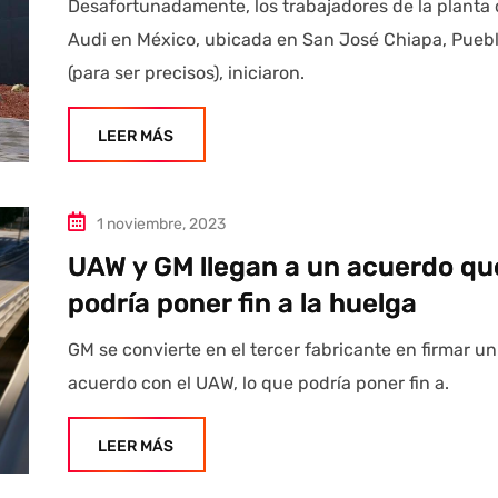
Desafortunadamente, los trabajadores de la planta
Audi en México, ubicada en San José Chiapa, Pueb
(para ser precisos), iniciaron.
LEER MÁS
1 noviembre, 2023
UAW y GM llegan a un acuerdo qu
podría poner fin a la huelga
GM se convierte en el tercer fabricante en firmar un
acuerdo con el UAW, lo que podría poner fin a.
LEER MÁS