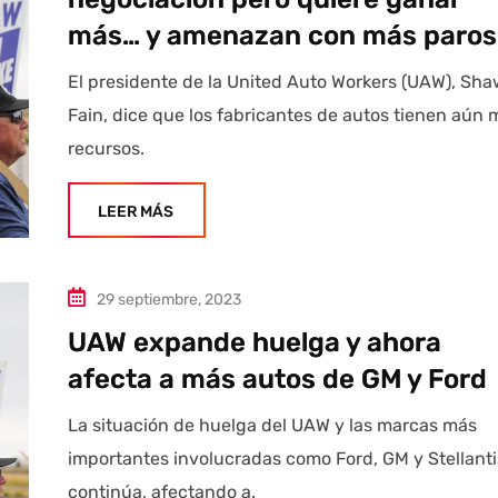
más… y amenazan con más paros
El presidente de la United Auto Workers (UAW), Sh
Fain, dice que los fabricantes de autos tienen aún 
recursos.
LEER MÁS
29 septiembre, 2023
UAW expande huelga y ahora
afecta a más autos de GM y Ford
La situación de huelga del UAW y las marcas más
importantes involucradas como Ford, GM y Stellanti
continúa, afectando a.