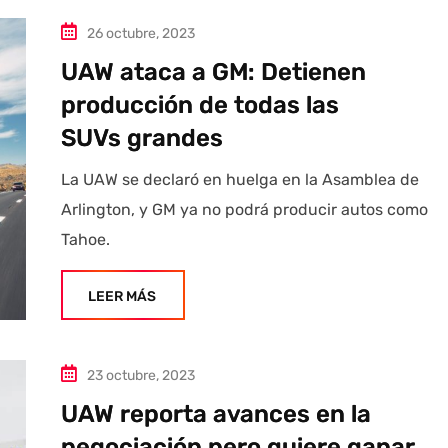
26 octubre, 2023
UAW ataca a GM: Detienen
producción de todas las
SUVs grandes
La UAW se declaró en huelga en la Asamblea de
Arlington, y GM ya no podrá producir autos como
Tahoe.
LEER MÁS
23 octubre, 2023
UAW reporta avances en la
negociación pero quiere ganar