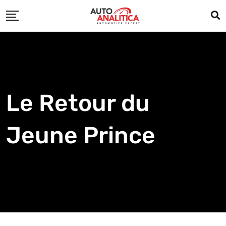
Skip
to
content
Le Retour du
Jeune Prince