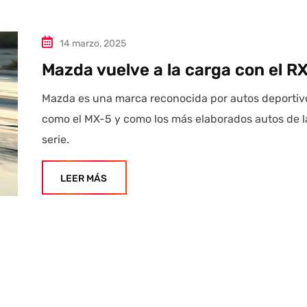
14 marzo, 2025
Mazda vuelve a la carga con el R
Mazda es una marca reconocida por autos deportiv
como el MX-5 y como los más elaborados autos de l
serie.
LEER MÁS