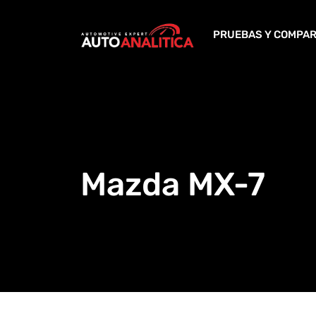
Skip
to
PRUEBAS Y COMPAR
content
Mazda MX-7