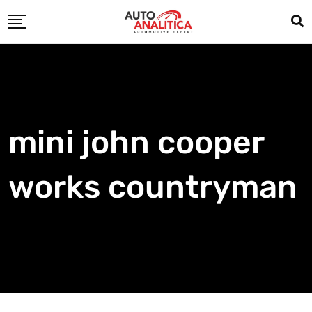
Skip
to
content
mini john cooper
works countryman