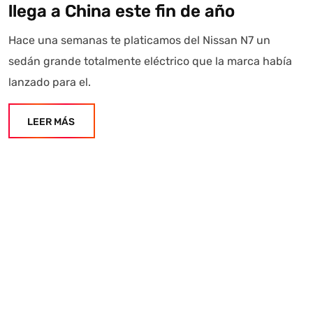
llega a China este fin de año
Hace una semanas te platicamos del Nissan N7 un
sedán grande totalmente eléctrico que la marca había
lanzado para el.
LEER MÁS