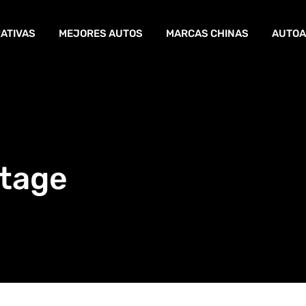
ATIVAS
MEJORES AUTOS
MARCAS CHINAS
AUTOA
rtage