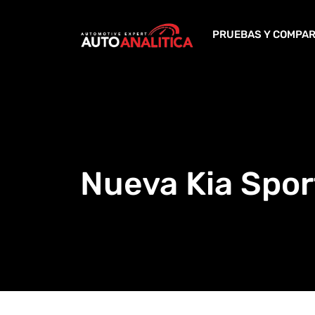
Skip
to
PRUEBAS Y COMPAR
content
Nueva Kia Spo