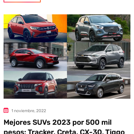
1 noviembre, 2022
Mejores SUVs 2023 por 500 mil
pesos: Tracker, Creta, CX-30, Tiggo