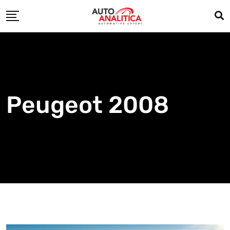
Skip
to
content
Peugeot 2008