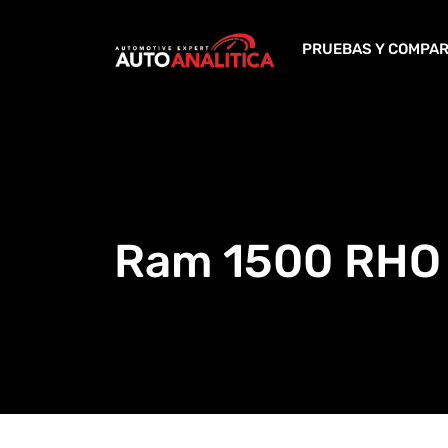
Skip
to
PRUEBAS Y COMPAR
content
Ram 1500 RHO