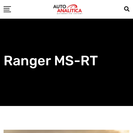
Skip
to
content
Ranger MS-RT