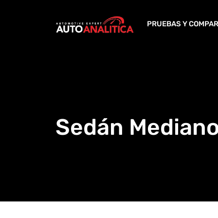
Skip
to
PRUEBAS Y COMPAR
content
Sedán Mediano