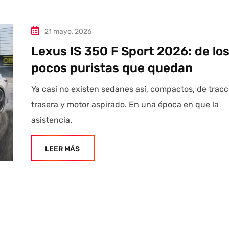
21 mayo, 2026
Lexus IS 350 F Sport 2026: de lo
pocos puristas que quedan
Ya casi no existen sedanes así, compactos, de tracc
trasera y motor aspirado. En una época en que la
asistencia.
LEER MÁS