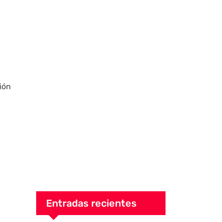
s
ión
Entradas recientes