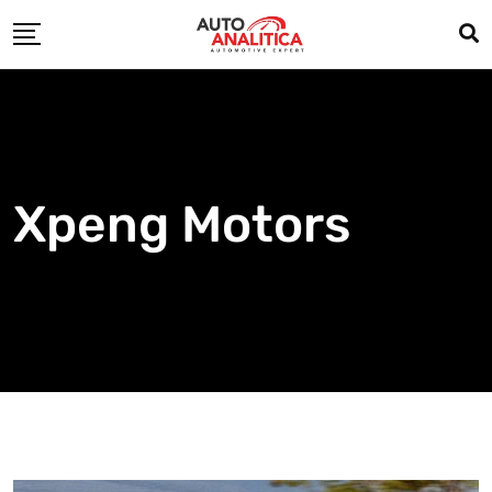
Skip
to
content
Xpeng Motors