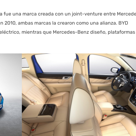
za fue una marca creada con un joint-venture entre Merced
En 2010, ambas marcas la crearon como una alianza. BYD
o eléctrico, mientras que Mercedes-Benz diseño, plataformas