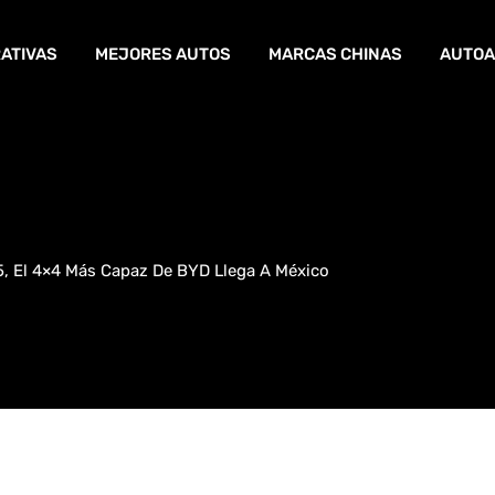
ATIVAS
MEJORES AUTOS
MARCAS CHINAS
AUTOA
, El 4×4 Más Capaz De BYD Llega A México