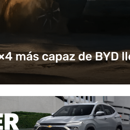
4×4 más capaz de BYD ll