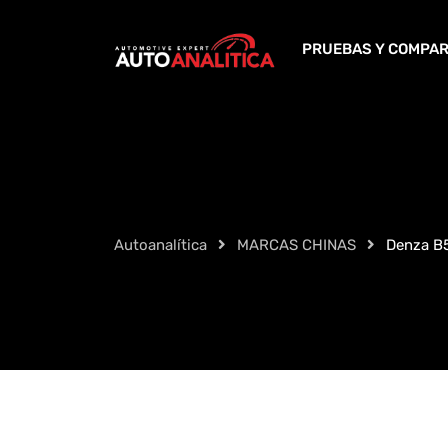
Skip
to
PRUEBAS Y COMPAR
content
Autoanalítica
MARCAS CHINAS
Denza B5