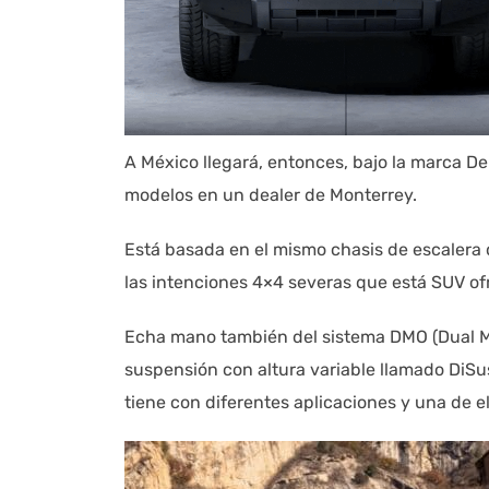
A México llegará, entonces, bajo la marca D
modelos en un dealer de Monterrey.
Está basada en el mismo chasis de escalera 
las intenciones 4×4 severas que está SUV o
Echa mano también del sistema DMO (Dual 
suspensión con altura variable llamado DiSus
tiene con diferentes aplicaciones y una de e