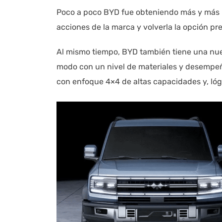
Poco a poco BYD fue obteniendo más y más p
acciones de la marca y volverla la opción p
Al mismo tiempo, BYD también tiene una nu
modo con un nivel de materiales y desempeñ
con enfoque 4×4 de altas capacidades y, ló