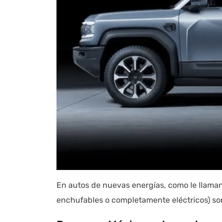
En autos de nuevas energías, como le llaman e
enchufables o completamente eléctricos) son 