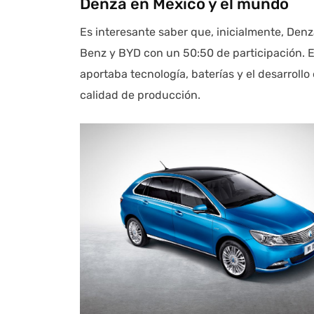
Denza en México y el mundo
Es interesante saber que, inicialmente, Den
Benz y BYD con un 50:50 de participación. 
aportaba tecnología, baterías y el desarroll
calidad de producción.