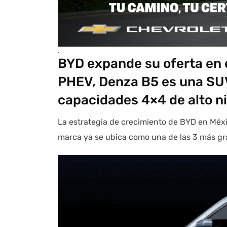
.
BYD expande su oferta en e
PHEV, Denza B5 es una SUV
capacidades 4×4 de alto ni
La estrategia de crecimiento de BYD en Méxic
marca ya se ubica como una de las 3 más gr