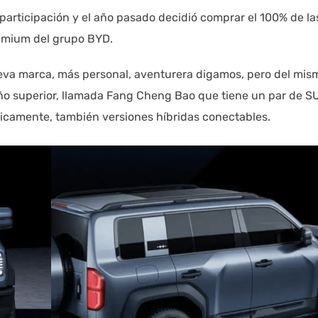
articipación y el año pasado decidió comprar el 100% de la
remium del grupo BYD.
eva marca, más personal, aventurera digamos, pero del mis
o superior, llamada Fang Cheng Bao que tiene un par de S
gicamente, también versiones híbridas conectables.