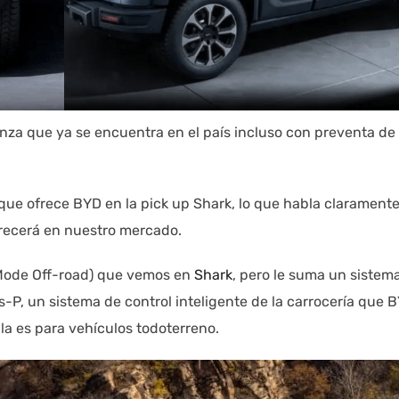
enza que ya se encuentra en el país incluso con preventa de
que ofrece BYD en la pick up Shark, lo que habla clarament
frecerá en nuestro mercado.
Mode Off-road) que vemos en
Shark
, pero le suma un sistem
-P, un sistema de control inteligente de la carrocería que 
lla es para vehículos todoterreno.