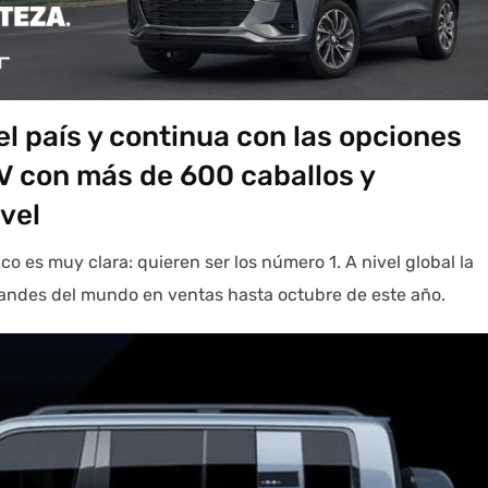
l país y continua con las opciones
 con más de 600 caballos y
vel
o es muy clara: quieren ser los número 1. A nivel global la
andes del mundo en ventas hasta octubre de este año.