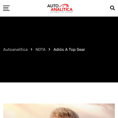
Skip
to
content
Autoanalítica
NOTA
Adiós A Top Gear