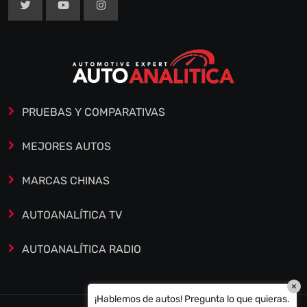
PRUEBAS Y COMPARATIVAS
MEJORES AUTOS
MARCAS CHINAS
AUTOANALÍTICA TV
AUTOANALÍTICA RADIO
×
¡Hablemos de autos! Pregunta lo que quieras.