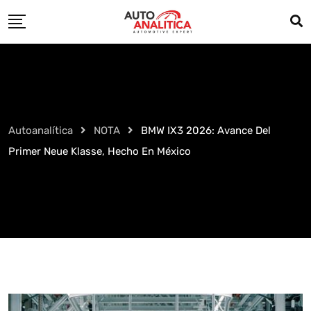
Skip
to
content
Autoanalítica
NOTA
BMW IX3 2026: Avance Del
Primer Neue Klasse, Hecho En México