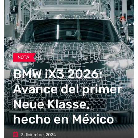
NOTA
BMW iX3 2026:
Avance del primer
Neue Klasse,
hecho en México
3 diciembre, 2024