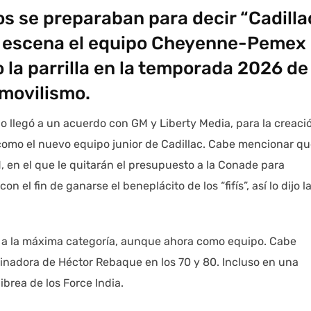
s se preparaban para decir “Cadilla
en escena el equipo Cheyenne-Pemex
la parrilla en la temporada 2026 de 
movilismo.
o llegó a un acuerdo con GM y Liberty Media, para la creaci
como el nuevo equipo junior de Cadillac. Cabe mencionar q
, en el que le quitarán el presupuesto a la Conade para
n el fin de ganarse el beneplácito de los “fifís”, así lo dijo l
 a la máxima categoría, aunque ahora como equipo. Cabe
cinadora de Héctor Rebaque en los 70 y 80. Incluso en una
brea de los Force India.