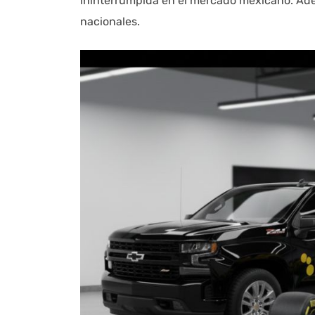
ininterrumpida en el mercado mexicano. Adem
nacionales.