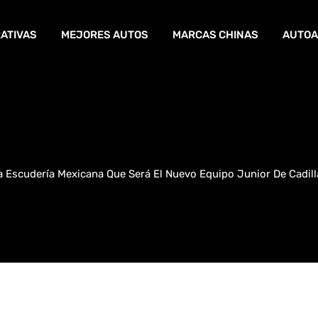
ATIVAS
MEJORES AUTOS
MARCAS CHINAS
AUTOA
Escudería Mexicana Que Será El Nuevo Equipo Junior De Cadill