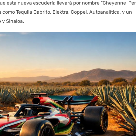
 que esta nueva escudería llevará por nombre “Cheyenne-P
como Tequila Cabrito, Elektra, Coppel, Autoanalítica, y un
o y Sinaloa.