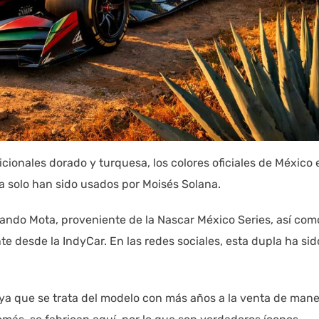
icionales dorado y turquesa, los colores oficiales de México 
a solo han sido usados por Moisés Solana.
olando Mota, proveniente de la Nascar México Series, así com
te desde la IndyCar. En las redes sociales, esta dupla ha sid
, ya que se trata del modelo con más años a la venta de man