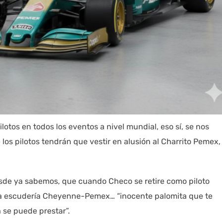
ilotos en todos los eventos a nivel mundial, eso sí, se nos
los pilotos tendrán que vestir en alusión al Charrito Pemex, 
esde ya sabemos, que cuando Checo se retire como piloto
va escudería Cheyenne-Pemex… “inocente palomita que te
 se puede prestar”.