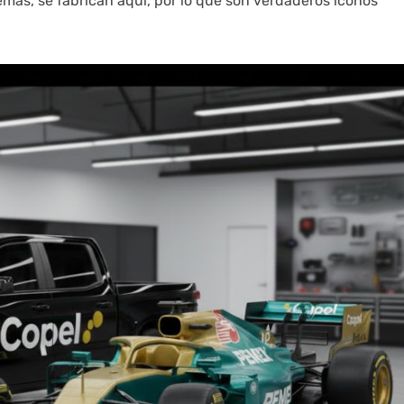
ás, se fabrican aquí, por lo que son verdaderos íconos