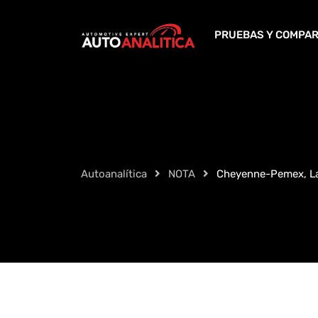
Skip
to
PRUEBAS Y COMPAR
content
Autoanalítica
NOTA
Cheyenne-Pemex, La 