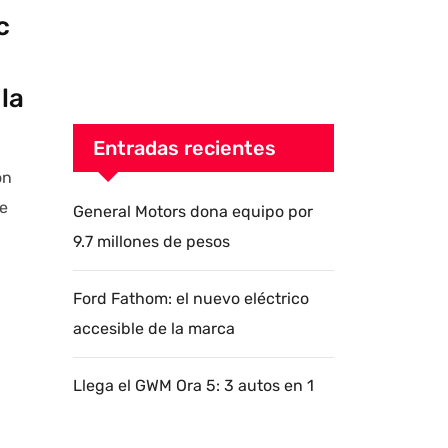
c
la
Entradas recientes
ón
ue
General Motors dona equipo por
9.7 millones de pesos
a
Ford Fathom: el nuevo eléctrico
accesible de la marca
Llega el GWM Ora 5: 3 autos en 1