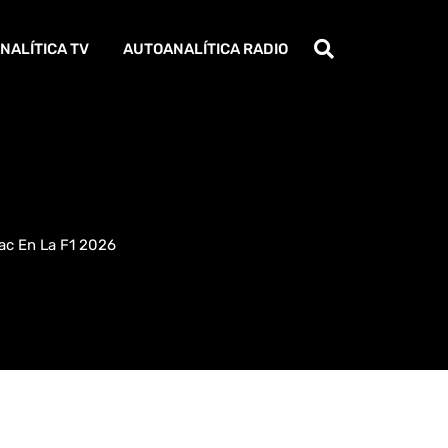
NALÍTICA TV
AUTOANALÍTICA RADIO
ac En La F1 2026