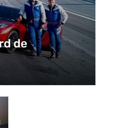
rd de