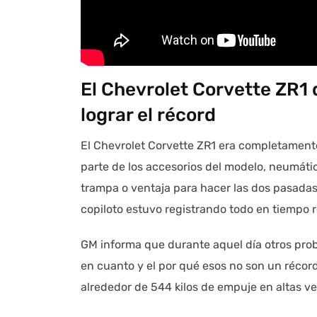
El Chevrolet Corvette ZR1 
lograr el récord
El Chevrolet Corvette ZR1 era completament
parte de los accesorios del modelo, neumáti
trampa o ventaja para hacer las dos pasadas
copiloto estuvo registrando todo en tiempo r
GM informa que durante aquel día otros prob
en cuanto y el por qué esos no son un récor
alrededor de 544 kilos de empuje en altas v