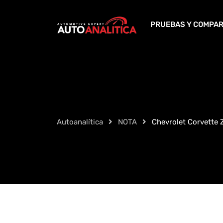
Skip
to
PRUEBAS Y COMPAR
content
Autoanalítica
NOTA
Chevrolet Corvette 