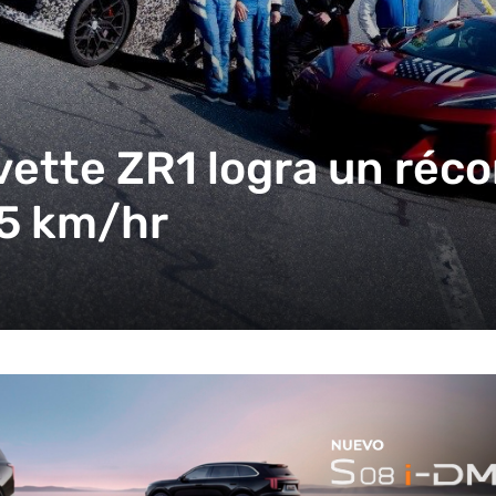
ette ZR1 logra un réco
75 km/hr