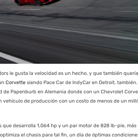
ors le gusta la velocidad es un hecho, y que también querí
 un
Corvette
siendo Pace Car de IndyCar en Detroit, también.
cidad de Papenburb en Alemania donde con un Chevrolet Corve
un vehículo de producción con un costo de menos de un mill
ros que desarrolla 1,064 hp y un par motor de 828 lb-pie, más 
imiza el chasis para tal fin, un día de óptimas condicione