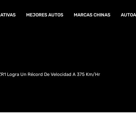
ATIVAS
MEJORES AUTOS
MARCAS CHINAS
AUTOA
ZR1 Logra Un Récord De Velocidad A 375 Km/hr