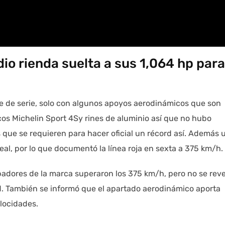
dio rienda suelta a sus 1,064 hp para
e de serie, solo con algunos apoyos aerodinámicos que son
cos Michelin Sport 4Sy rines de aluminio así que no hubo
 que se requieren para hacer oficial un récord así. Además 
eal, por lo que documentó la línea roja en sexta a 375 km/h.
adores de la marca superaron los 375 km/h, pero no se reve
d. También se informó que el apartado aerodinámico aporta
elocidades.