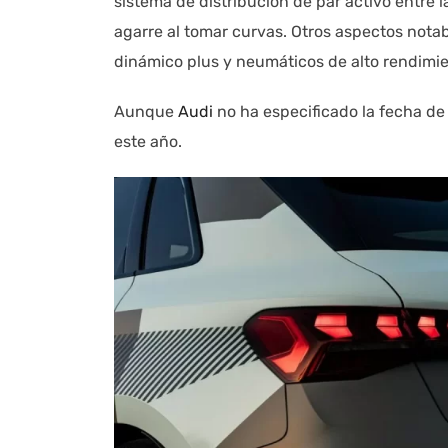
sistema de distribución de par activo entre l
agarre al tomar curvas. Otros aspectos not
dinámico plus y neumáticos de alto rendimie
Aunque
Audi
no ha especificado la fecha d
este año.