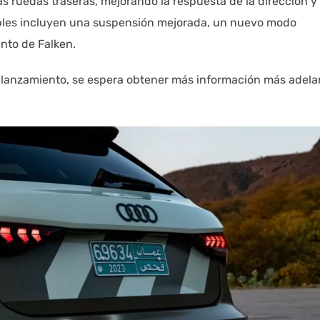
as ruedas traseras, mejorando la respuesta de la dirección y 
ables incluyen una suspensión mejorada, un nuevo modo
nto de Falken.
e lanzamiento, se espera obtener más información más adela