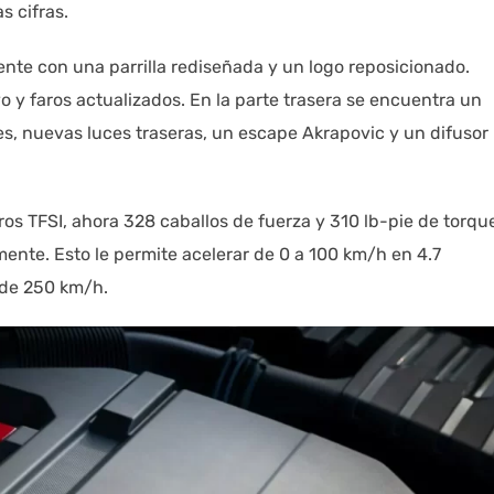
s cifras.
ente con una parrilla rediseñada y un logo reposicionado.
y faros actualizados. En la parte trasera se encuentra un
s, nuevas luces traseras, un escape Akrapovic y un difusor
tros TFSI, ahora 328 caballos de fuerza y 310 lb-pie de torqu
ente. Esto le permite acelerar de 0 a 100 km/h en 4.7
 de 250 km/h.