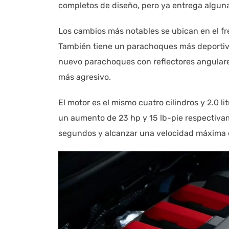
completos de diseño, pero ya entrega alguna
Los cambios más notables se ubican en el fr
También tiene un parachoques más deportivo 
nuevo parachoques con reflectores angulare
más agresivo.
El motor es el mismo cuatro cilindros y 2.0 li
un aumento de 23 hp y 15 lb-pie respectivam
segundos y alcanzar una velocidad máxima