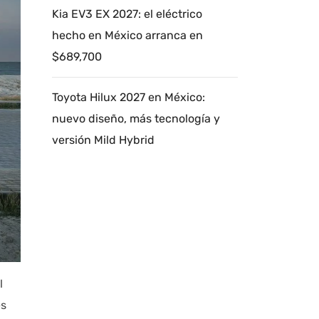
Kia EV3 EX 2027: el eléctrico
hecho en México arranca en
$689,700
Toyota Hilux 2027 en México:
nuevo diseño, más tecnología y
versión Mild Hybrid
l
es