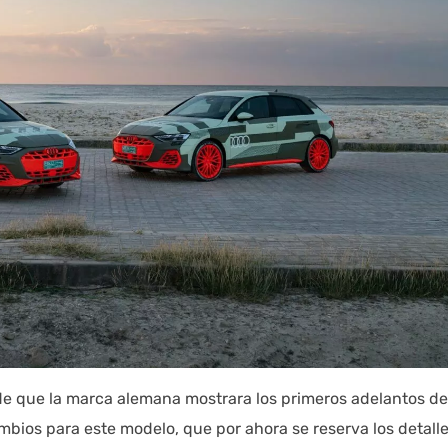
de que la marca alemana mostrara los primeros adelantos de
ios para este modelo, que por ahora se reserva los detall