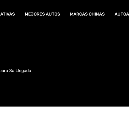
ATIVAS
MEJORES AUTOS
MARCAS CHINAS
AUTOA
para Su Llegada