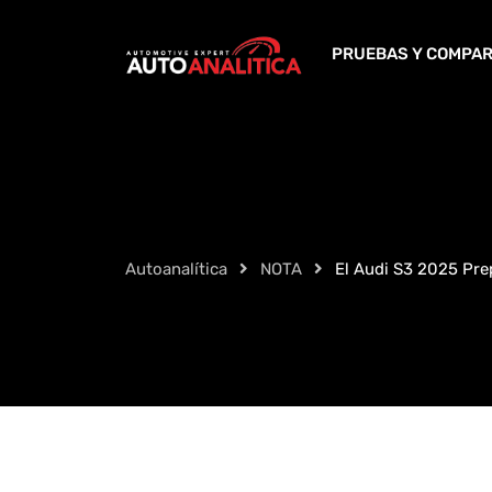
Skip
to
PRUEBAS Y COMPAR
content
Autoanalítica
NOTA
El Audi S3 2025 Pre