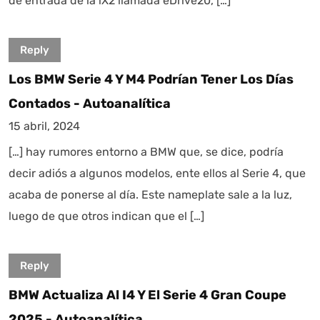
de entrada de la iX2 llamada eDrive20, […]
Reply
Los BMW Serie 4 Y M4 Podrían Tener Los Días
Contados - Autoanalítica
15 abril, 2024
[…] hay rumores entorno a BMW que, se dice, podría
decir adiós a algunos modelos, ente ellos al Serie 4, que
acaba de ponerse al día. Este nameplate sale a la luz,
luego de que otros indican que el […]
Reply
BMW Actualiza Al I4 Y El Serie 4 Gran Coupe
2025 - Autoanalítica