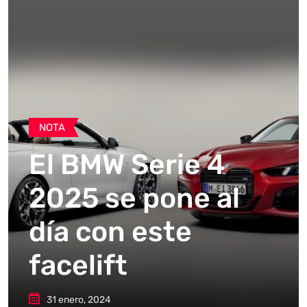
NOTA
El BMW Serie 4
2025 se pone al
día con este
facelift
31 enero, 2024