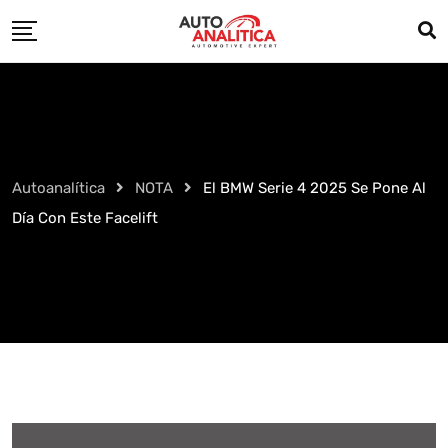
Skip
to
content
Autoanalítica
NOTA
El BMW Serie 4 2025 Se Pone Al
Día Con Este Facelift