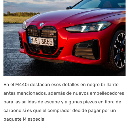
información referencial que puede contener errores.
Asistente con IA en desarrollo. Autoanalítica optimiza
diariamente su exactitud."
En el M440i destacan esos detalles en negro brillante
antes mencionados, además de nuevos embellecedores
para las salidas de escape y algunas piezas en fibra de
carbono si es que el comprador decide pagar por un
paquete M especial.