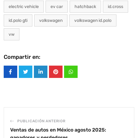
electric vehicle
ev car
hatchback
id.cross
id.polo gti
volkswagen
volkswagen id.polo
vw
Compartir en:
LinkedIn
Pinterest
Whatsapp
PUBLICACIÓN ANTERIOR
Ventas de autos en México agosto 2025:
ganadores y perdedores