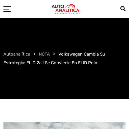
Skip
to
content
Autoanalítica
NOTA
Volkswagen Cambia Su
Estrategia: El ID.2all Se Convierte En El ID.Polo