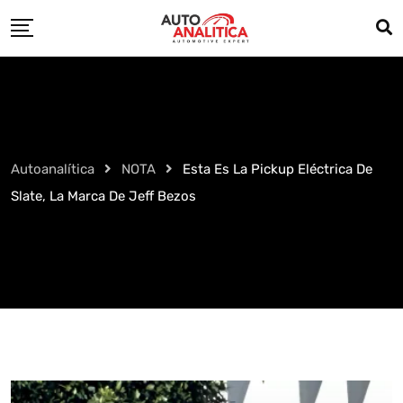
Skip
to
content
Autoanalítica
NOTA
Esta Es La Pickup Eléctrica De
Slate, La Marca De Jeff Bezos