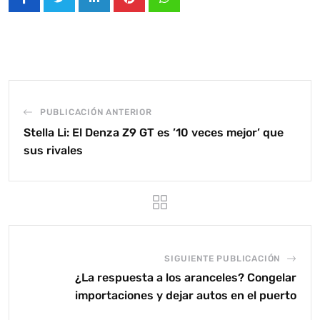
LinkedIn
Pinterest
Whatsapp
PUBLICACIÓN ANTERIOR
Stella Li: El Denza Z9 GT es ’10 veces mejor’ que
sus rivales
SIGUIENTE PUBLICACIÓN
¿La respuesta a los aranceles? Congelar
importaciones y dejar autos en el puerto