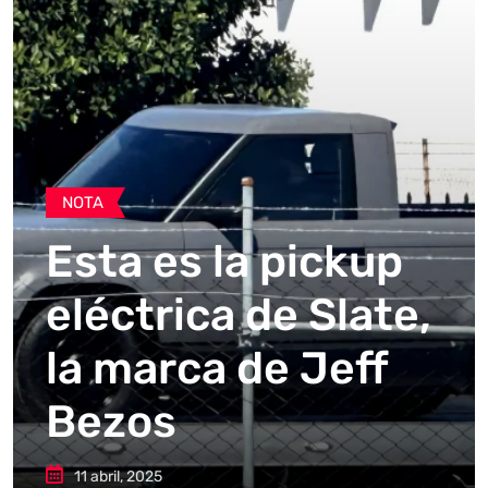
NOTA
Esta es la pickup
eléctrica de Slate,
la marca de Jeff
Bezos
11 abril, 2025