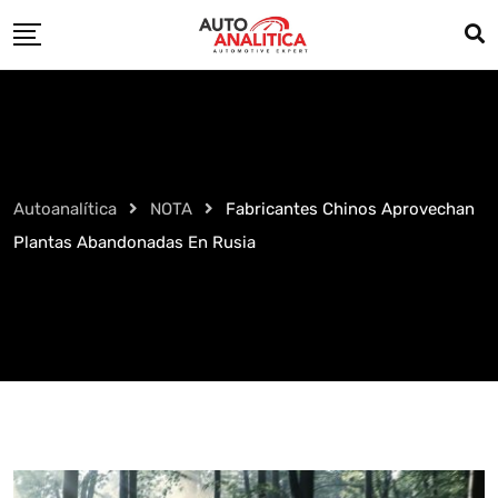
Skip
to
content
Autoanalítica
NOTA
Fabricantes Chinos Aprovechan
Plantas Abandonadas En Rusia