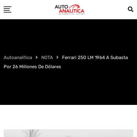
Skip
to
content
Autoanalítica
NOTA
Ferrari 250 LM 1964 A Subasta
Por 26 Millones De Dólares