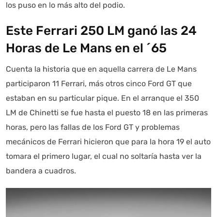
los puso en lo más alto del podio.
Este Ferrari 250 LM ganó las 24
Horas de Le Mans en el ´65
Cuenta la historia que en aquella carrera de Le Mans
participaron 11 Ferrari, más otros cinco Ford GT que
estaban en su particular pique. En el arranque el 350
LM de Chinetti se fue hasta el puesto 18 en las primeras
horas, pero las fallas de los Ford GT y problemas
mecánicos de Ferrari hicieron que para la hora 19 el auto
tomara el primero lugar, el cual no soltaría hasta ver la
bandera a cuadros.