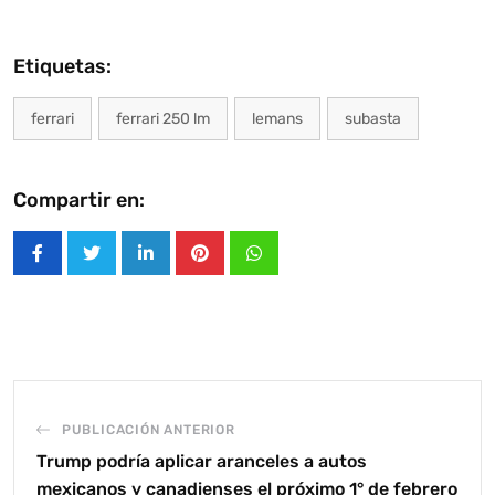
Etiquetas:
ferrari
ferrari 250 lm
lemans
subasta
Compartir en:
LinkedIn
Pinterest
Whatsapp
PUBLICACIÓN ANTERIOR
Trump podría aplicar aranceles a autos
mexicanos y canadienses el próximo 1° de febrero