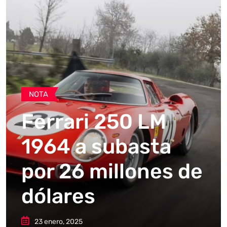
NOTA
Ferrari 250 LM
1964 a subasta
por 26 millones de
dólares
23 enero, 2025