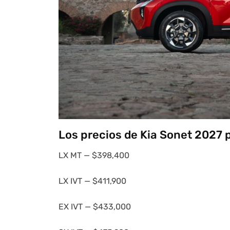
Los precios de Kia Sonet 2027 
LX MT — $398,400
LX IVT — $411,900
EX IVT — $433,000