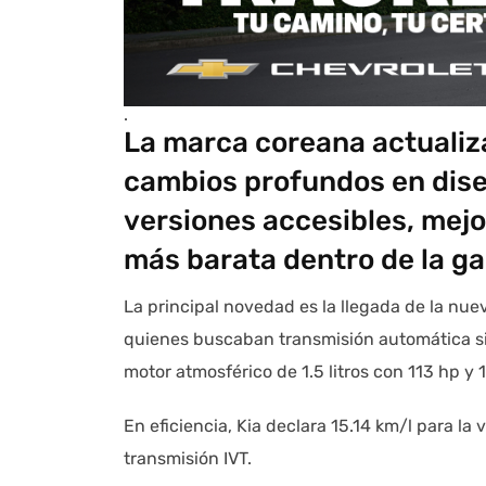
.
La marca coreana actualiz
cambios profundos en dis
versiones accesibles, mejo
más barata dentro de la 
La principal novedad es la llegada de la nue
quienes buscaban transmisión automática si
motor atmosférico de 1.5 litros con 113 hp y 
En eficiencia, Kia declara 15.14 km/l para la
transmisión IVT.