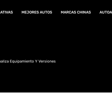
ATIVAS
MEJORES AUTOS
MARCAS CHINAS
AUTOA
ualiza Equipamiento Y Versiones