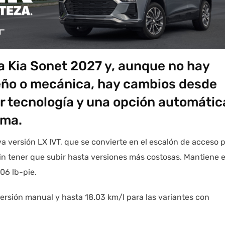
a Kia Sonet 2027 y, aunque no hay
eño o mecánica, hay cambios desde
r tecnología y una opción automátic
gama.
va versión LX IVT, que se convierte en el escalón de acceso 
n tener que subir hasta versiones más costosas. Mantiene e
106 lb-pie.
 versión manual y hasta 18.03 km/l para las variantes con