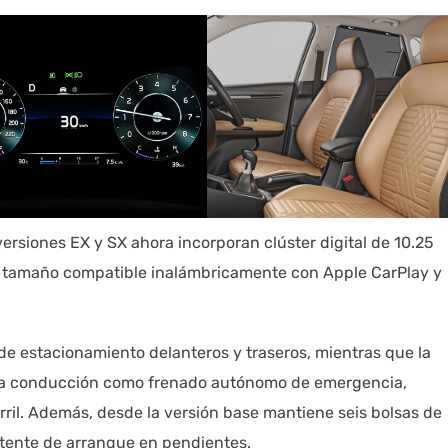
rsiones EX y SX ahora incorporan clúster digital de 10.25
mo tamaño compatible inalámbricamente con Apple CarPlay y
e estacionamiento delanteros y traseros, mientras que la
a la conducción como frenado autónomo de emergencia,
rril. Además, desde la versión base mantiene seis bolsas de
sistente de arranque en pendientes.