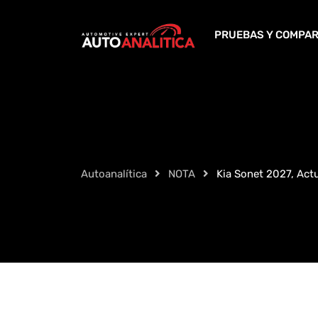
Skip
to
PRUEBAS Y COMPAR
content
Autoanalítica
NOTA
Kia Sonet 2027, Act