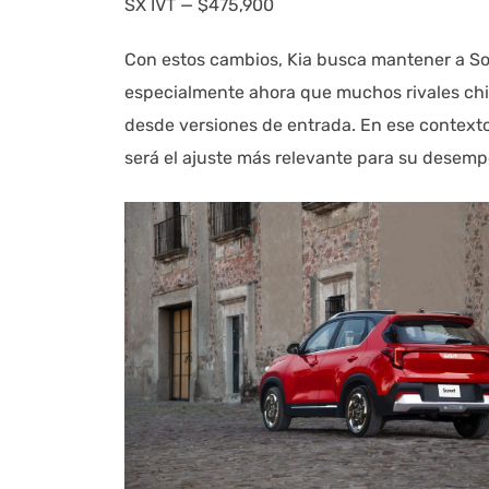
SX IVT — $475,900
Con estos cambios, Kia busca mantener a S
especialmente ahora que muchos rivales chi
desde versiones de entrada. En ese context
será el ajuste más relevante para su desem