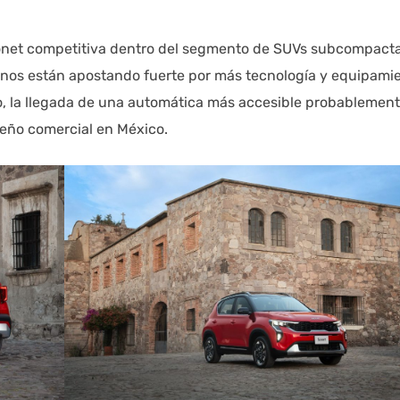
onet competitiva dentro del segmento de SUVs subcompacta
nos están apostando fuerte por más tecnología y equipami
o, la llegada de una automática más accesible probablemen
peño comercial en México.