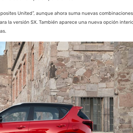
Opposites United”, aunque ahora suma nuevas combinaciones
para la versión SX. También aparece una nueva opción interi
das.