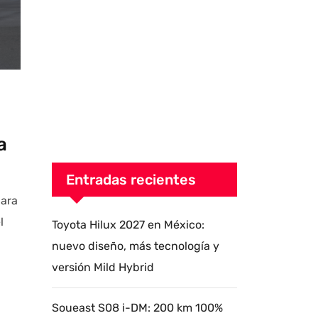
a
Entradas recientes
para
l
Toyota Hilux 2027 en México:
nuevo diseño, más tecnología y
versión Mild Hybrid
Soueast S08 i-DM: 200 km 100%