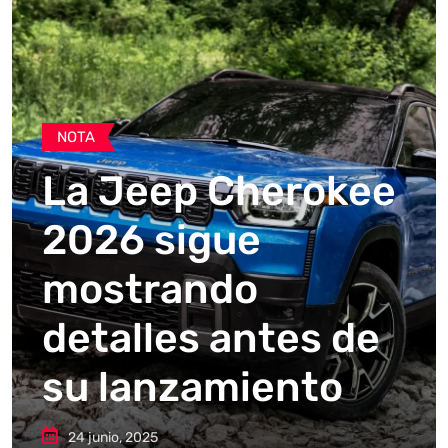
NOTA
La Jeep Cherokee
2026 sigue
mostrando
detalles antes de
su lanzamiento
24 junio, 2025