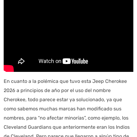
En cuanto a la polémica que tuvo esta Jeep Cherokee
2026 a principios de año por el uso del nombre
Cherokee, todo parece estar ya solucionado, ya que
como sabemos muchas marcas han modificado sus
nombres, para “no afectar minorías”, como ejemplo, los
Cleveland Guardians que anteriormente eran los Indios
de Cleveland. Pero parece que llegaron a algún tipo de