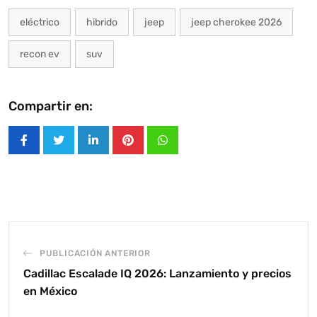
eléctrico
hibrido
jeep
jeep cherokee 2026
recon ev
suv
Compartir en:
LinkedIn
Pinterest
Whatsapp
PUBLICACIÓN ANTERIOR
Cadillac Escalade IQ 2026: Lanzamiento y precios
en México