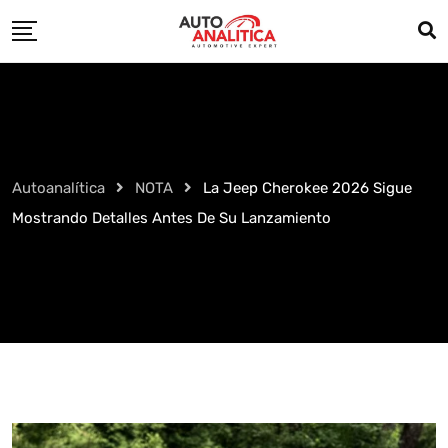
Skip
to
content
Autoanalítica
NOTA
La Jeep Cherokee 2026 Sigue
Mostrando Detalles Antes De Su Lanzamiento