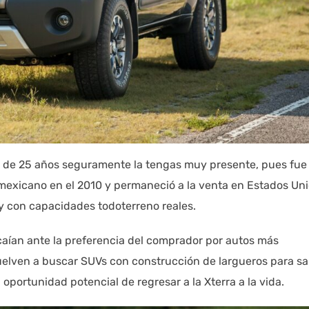
ás de 25 años seguramente la tengas muy presente, pues fue
 mexicano en el 2010 y permaneció a la venta en Estados Un
 y con capacidades todoterreno reales.
caían ante la preferencia del comprador por autos más
elven a buscar SUVs con construcción de largueros para sal
oportunidad potencial de regresar a la Xterra a la vida.