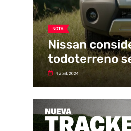
NOTA
Nissan conside
todoterreno s
4 abril, 2024