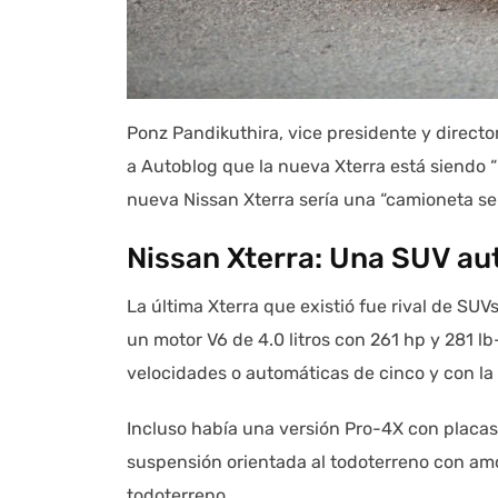
Ponz Pandikuthira, vice presidente y directo
a Autoblog que la nueva Xterra está siendo
nueva Nissan Xterra sería una “camioneta ser
Nissan Xterra: Una SUV aut
La última Xterra que existió fue rival de S
un motor V6 de 4.0 litros con 261 hp y 281 l
velocidades o automáticas de cinco y con la p
Incluso había una versión Pro-4X con placas 
suspensión orientada al todoterreno con amo
todoterreno.