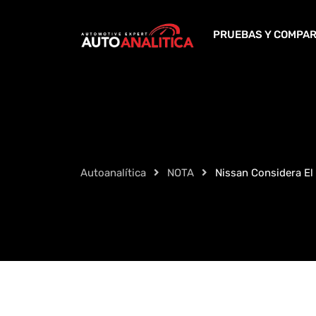
Skip
to
PRUEBAS Y COMPAR
content
Autoanalítica
NOTA
Nissan Considera El