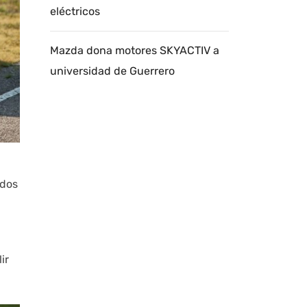
eléctricos
Mazda dona motores SKYACTIV a
universidad de Guerrero
idos
ir