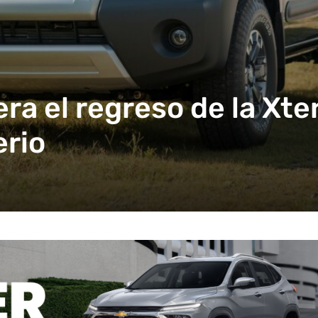
ra el regreso de la Xt
erio