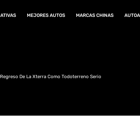
ATIVAS
MEJORES AUTOS
MARCAS CHINAS
AUTOA
 Regreso De La Xterra Como Todoterreno Serio