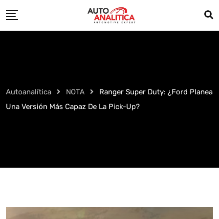
Skip
to
content
Autoanalítica
NOTA
Ranger Super Duty: ¿Ford Planea
Una Versión Más Capaz De La Pick-Up?