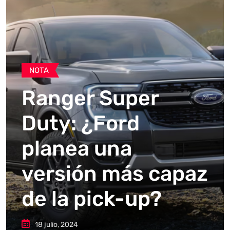
NOTA
Ranger Super
Duty: ¿Ford
planea una
versión más capaz
de la pick-up?
18 julio, 2024