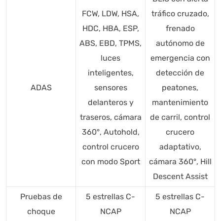
FCW, LDW, HSA,
tráfico cruzado,
HDC, HBA, ESP,
frenado
ABS, EBD, TPMS,
autónomo de
luces
emergencia con
inteligentes,
detección de
ADAS
sensores
peatones,
delanteros y
mantenimiento
traseros, cámara
de carril, control
360°, Autohold,
crucero
control crucero
adaptativo,
con modo Sport
cámara 360°, Hill
Descent Assist
Pruebas de
5 estrellas C-
5 estrellas C-
choque
NCAP
NCAP