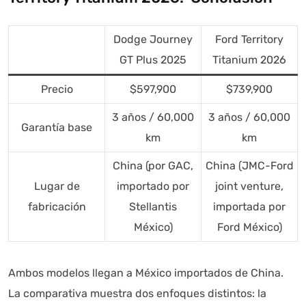
Dodge Journey
Ford Territory
GT Plus 2025
Titanium 2026
Precio
$597,900
$739,900
3 años / 60,000
3 años / 60,000
Garantía base
km
km
China (por GAC,
China (JMC-Ford
Lugar de
importado por
joint venture,
fabricación
Stellantis
importada por
México)
Ford México)
Ambos modelos llegan a México importados de China.
La comparativa muestra dos enfoques distintos: la