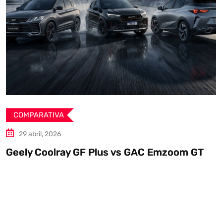
COMPARATIVA
23 marzo, 2026
 Plus vs GAC Emzoom GT
Análisis de segme
México