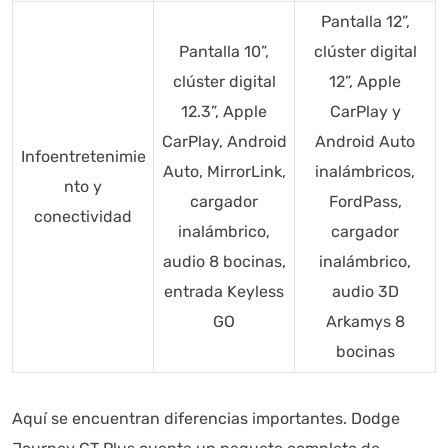
Pantalla 12”,
Pantalla 10”,
clúster digital
clúster digital
12”, Apple
12.3”, Apple
CarPlay y
CarPlay, Android
Android Auto
Infoentretenimie
Auto, MirrorLink,
inalámbricos,
nto y
cargador
FordPass,
conectividad
inalámbrico,
cargador
audio 8 bocinas,
inalámbrico,
entrada Keyless
audio 3D
GO
Arkamys 8
bocinas
Aquí se encuentran diferencias importantes. Dodge