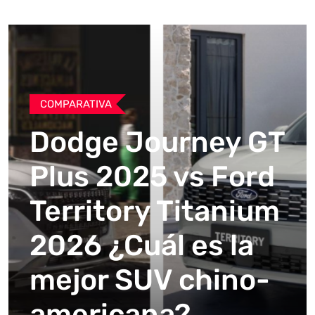
COMPARATIVA
Dodge Journey GT
Plus 2025 vs Ford
Territory Titanium
2026 ¿Cuál es la
mejor SUV chino-
americana?