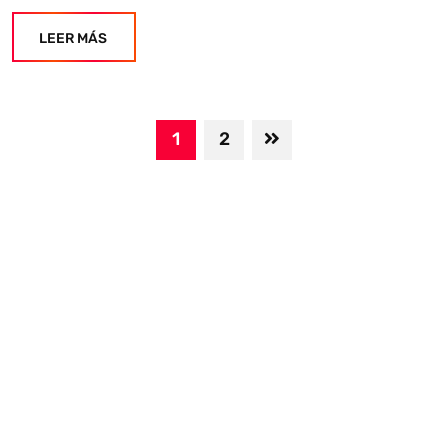
LEER MÁS
1
2