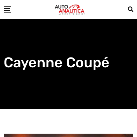
Skip
to
content
Cayenne Coupé