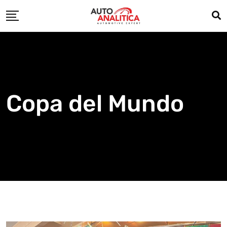
Skip
to
content
Copa del Mundo