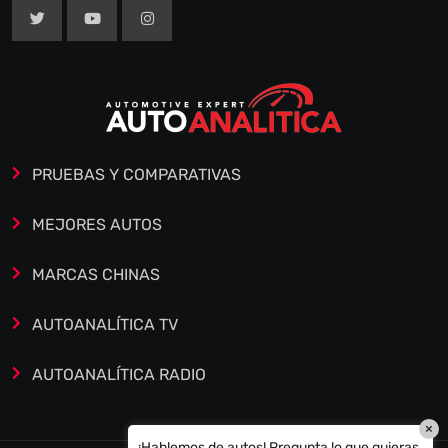
PRUEBAS Y COMPARATIVAS
MEJORES AUTOS
MARCAS CHINAS
AUTOANALÍTICA TV
AUTOANALÍTICA RADIO
×
¡Hablemos de autos! Pregunta lo que quieras.