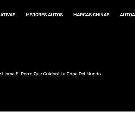
ATIVAS
MEJORES AUTOS
MARCAS CHINAS
AUTOA
e Llama El Perro Que Cuidará La Copa Del Mundo