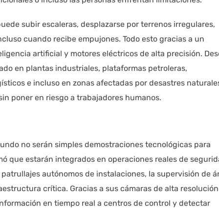
puede subir escaleras, desplazarse por terrenos irregulares,
 incluso cuando recibe empujones. Todo esto gracias a un
gencia artificial y motores eléctricos de alta precisión. De
ado en plantas industriales, plataformas petroleras,
gísticos e incluso en zonas afectadas por desastres naturale
sin poner en riesgo a trabajadores humanos.
 Mundo no serán simples demostraciones tecnológicas para
rmó que estarán integrados en operaciones reales de seguri
 patrullajes autónomos de instalaciones, la supervisión de á
aestructura crítica. Gracias a sus cámaras de alta resolución
nformación en tiempo real a centros de control y detectar
.