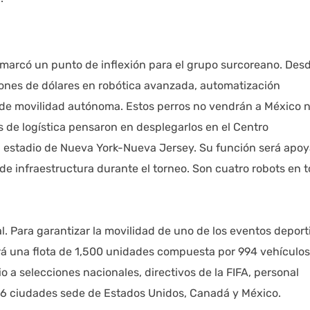
marcó un punto de inflexión para el grupo surcoreano. Des
lones de dólares en robótica avanzada, automatización
nes de movilidad autónoma. Estos perros no vendrán a México n
de logística pensaron en desplegarlos en el Centro
el estadio de Nueva York-Nueva Jersey. Su función será apoy
de infraestructura durante el torneo. Son cuatro robots en to
ial. Para garantizar la movilidad de uno de los eventos deport
á una flota de 1,500 unidades compuesta por 994 vehículos
 a selecciones nacionales, directivos de la FIFA, personal
16 ciudades sede de Estados Unidos, Canadá y México.