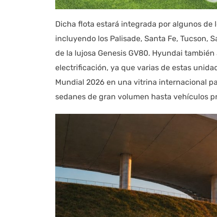
Dicha flota estará integrada por algunos de 
incluyendo los Palisade, Santa Fe, Tucson, S
de la lujosa Genesis GV80. Hyundai también 
electrificación, ya que varias de estas unida
Mundial 2026 en una vitrina internacional p
sedanes de gran volumen hasta vehículos pr