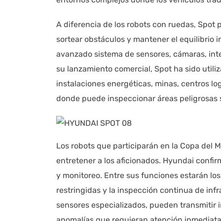
A diferencia de los robots con ruedas, Spot 
sortear obstáculos y mantener el equilibrio
avanzado sistema de sensores, cámaras, inteli
su lanzamiento comercial, Spot ha sido utiliz
instalaciones energéticas, minas, centros lo
donde puede inspeccionar áreas peligrosas 
Los robots que participarán en la Copa del
entretener a los aficionados. Hyundai confi
y monitoreo. Entre sus funciones estarán los
restringidas y la inspección continua de infr
sensores especializados, pueden transmitir i
anomalías que requieran atención inmediata