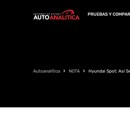
Skip
to
PRUEBAS Y COMPAR
content
Autoanalítica
NOTA
Hyundai Spot: Así S