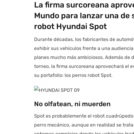
La firma surcoreana aprove
Mundo para lanzar una de 
robot Hyundai Spot
Durante décadas, los fabricantes de automó
exhibir sus vehículos frente a una audiencia
planes mucho más ambiciosos. Además de desp
torneo, la firma surcoreana aprovechará el 
su portafolio: los perros robot Spot.
No olfatean, ni muerden
Spot es probablemente el robot cuadrúpedo 
perro mecánico, aunque en realidad se trata
entornos complejos donde los vehículos tradi