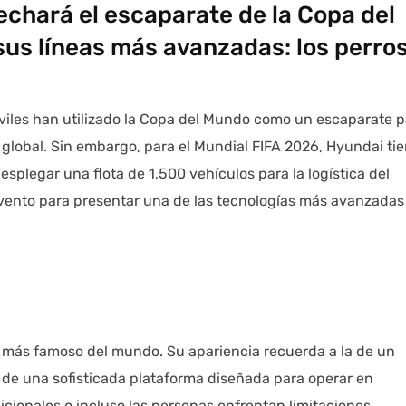
chará el escaparate de la Copa del
sus líneas más avanzadas: los perro
viles han utilizado la Copa del Mundo como un escaparate p
 global. Sin embargo, para el Mundial FIFA 2026, Hyundai ti
legar una flota de 1,500 vehículos para la logística del
evento para presentar una de las tecnologías más avanzadas
más famoso del mundo. Su apariencia recuerda a la de un
 de una sofisticada plataforma diseñada para operar en
cionales o incluso las personas enfrentan limitaciones.