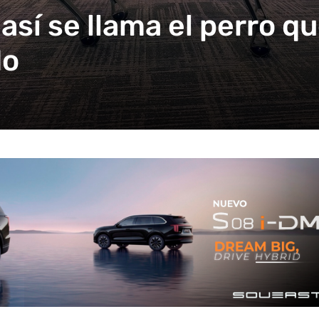
así se llama el perro qu
do