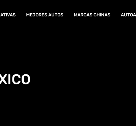
ATIVAS
MEJORES AUTOS
MARCAS CHINAS
AUTOA
XICO