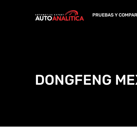
Skip
to
PRUEBAS Y COMPAR
content
DONGFENG ME