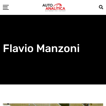
Skip
to
content
Flavio Manzoni