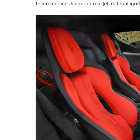
tejido técnico Jacquard rojo (el material igní