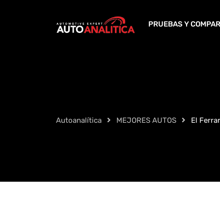
Skip
to
PRUEBAS Y COMPAR
content
Autoanalítica
MEJORES AUTOS
El Ferra