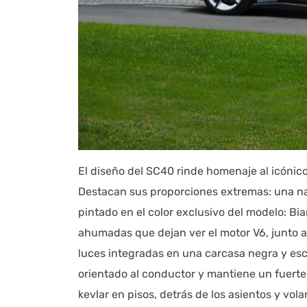
El diseño del SC40 rinde homenaje al icónico
Destacan sus proporciones extremas: una nariz
pintado en el color exclusivo del modelo: Bi
ahumadas que dejan ver el motor V6, junto a 
luces integradas en una carcasa negra y esca
orientado al conductor y mantiene un fuerte
kevlar en pisos, detrás de los asientos y vo