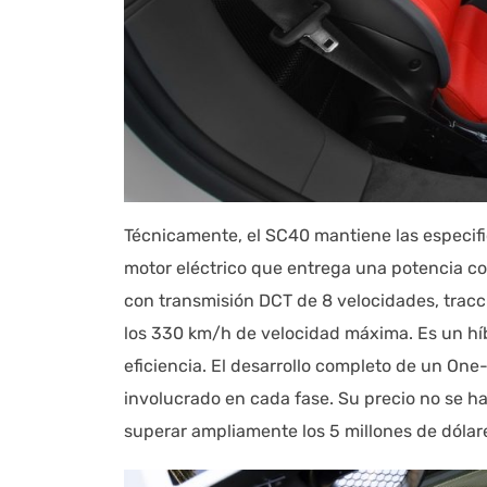
Técnicamente, el SC40 mantiene las especifi
motor eléctrico que entrega una potencia c
con transmisión DCT de 8 velocidades, tracc
los 330 km/h de velocidad máxima. Es un hí
eficiencia. El desarrollo completo de un One-
involucrado en cada fase. Su precio no se h
superar ampliamente los 5 millones de dólar