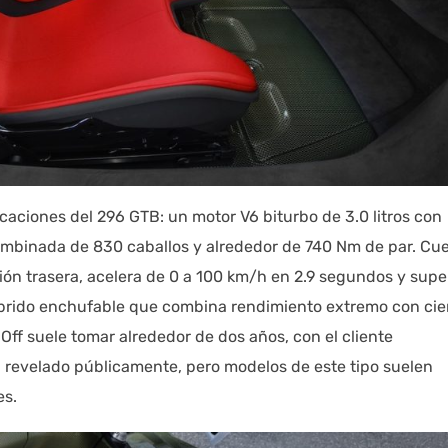
caciones del 296 GTB: un motor V6 biturbo de 3.0 litros con
ombinada de 830 caballos y alrededor de 740 Nm de par. Cu
ión trasera, acelera de 0 a 100 km/h en 2.9 segundos y supe
brido enchufable que combina rendimiento extremo con cie
Off suele tomar alrededor de dos años, con el cliente
a revelado públicamente, pero modelos de este tipo suelen
es.