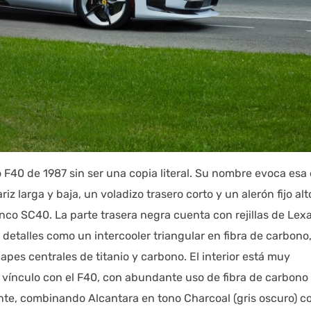
 F40 de 1987 sin ser una copia literal. Su nombre evoca esa 
 larga y baja, un voladizo trasero corto y un alerón fijo alt
anco SC40. La parte trasera negra cuenta con rejillas de Lex
detalles como un intercooler triangular en fibra de carbono
pes centrales de titanio y carbono. El interior está muy
 vínculo con el F40, con abundante uso de fibra de carbono
lante, combinando Alcantara en tono Charcoal (gris oscuro) co