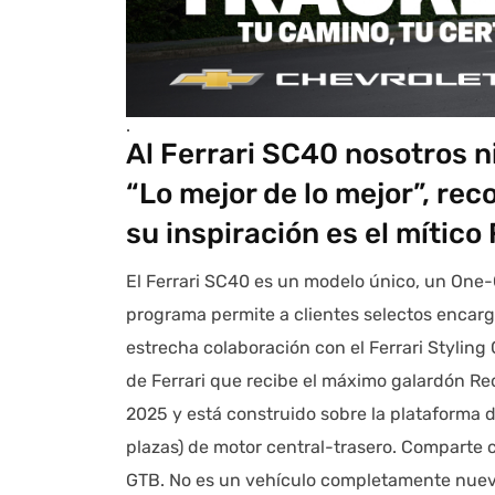
.
Al Ferrari SC40 nosotros n
“Lo mejor de lo mejor”, re
su inspiración es el mítico
El Ferrari SC40 es un modelo único, un One-O
programa permite a clientes selectos encar
estrecha colaboración con el Ferrari Styling 
de Ferrari que recibe el máximo galardón Red
2025 y está construido sobre la plataforma d
plazas) de motor central-trasero. Comparte c
GTB. No es un vehículo completamente nuevo 