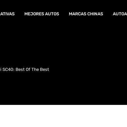
ATIVAS
MEJORES AUTOS
MARCAS CHINAS
AUTOA
ri SC40: Best Of The Best