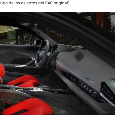
fugo de los asientos del F40 original).