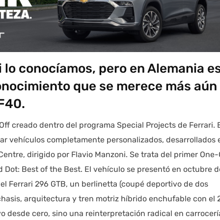
i lo conocíamos, pero en Alemania e
conocimiento que se merece más aún 
 F40.
ff creado dentro del programa Special Projects de Ferrari. 
gar vehículos completamente personalizados, desarrollados 
Centre, dirigido por Flavio Manzoni. Se trata del primer One-
 Dot: Best of the Best. El vehículo se presentó en octubre d
el Ferrari 296 GTB, un berlinetta (coupé deportivo de dos
hasis, arquitectura y tren motriz híbrido enchufable con el 
desde cero, sino una reinterpretación radical en carrocerí