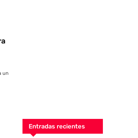
ra
a un
Entradas recientes