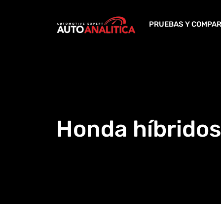
Skip
to
PRUEBAS Y COMPAR
content
Honda híbridos