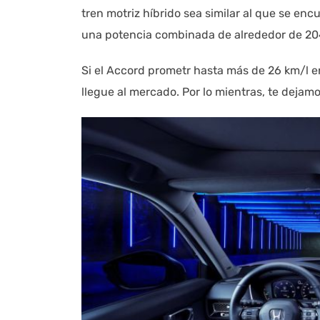
tren motriz híbrido sea similar al que se en
una potencia combinada de alrededor de 204
Si el Accord prometr hasta más de 26 km/l en
llegue al mercado. Por lo mientras, te dejam