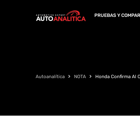
Skip
to
PRUEBAS Y COMPAR
content
Autoanalítica
NOTA
Honda Confirma Al C