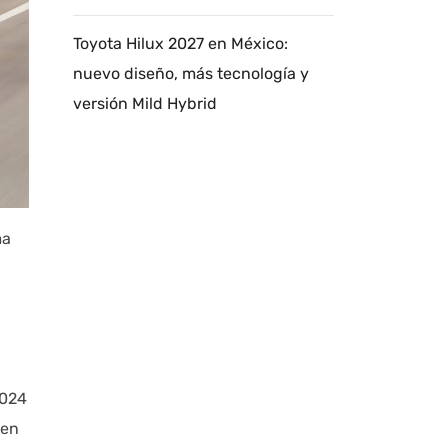
Toyota Hilux 2027 en México:
nuevo diseño, más tecnología y
versión Mild Hybrid
ma
2024
 en