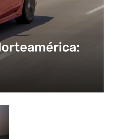
Norteamérica: