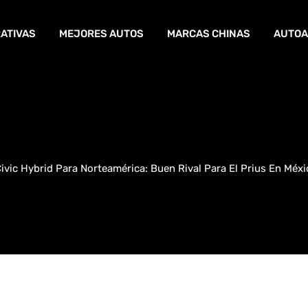
ATIVAS
MEJORES AUTOS
MARCAS CHINAS
AUTOA
ivic Hybrid Para Norteamérica: Buen Rival Para El Prius En Méxi