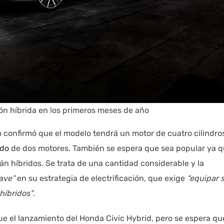
ón híbrida en los primeros meses de año
o confirmó que el modelo tendrá un motor de cuatro cilindro
ido
de dos motores. También se espera que sea popular ya 
n híbridos. Se trata de una cantidad considerable y la
lave”
en su estrategia de electrificación, que exige
“equipar 
híbridos”
.
 el lanzamiento del Honda Civic Hybrid, pero se espera que