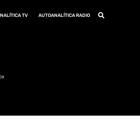
NALÍTICA TV
AUTOANALÍTICA RADIO
co