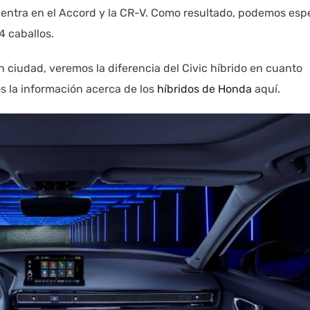
cuentra en el Accord y la CR-V. Como resultado, podemos esp
 caballos.
 ciudad, veremos la diferencia del Civic híbrido en cuanto
os la información acerca de los
híbridos de Honda
aquí.