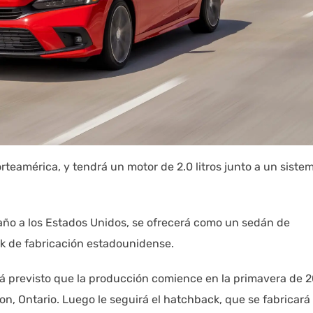
rteamérica, y tendrá un motor de 2.0 litros junto a un siste
 año a los Estados Unidos, se ofrecerá como un sedán de
k de fabricación estadounidense.
stá previsto que la producción comience en la primavera de 
n, Ontario. Luego le seguirá el hatchback, que se fabricará