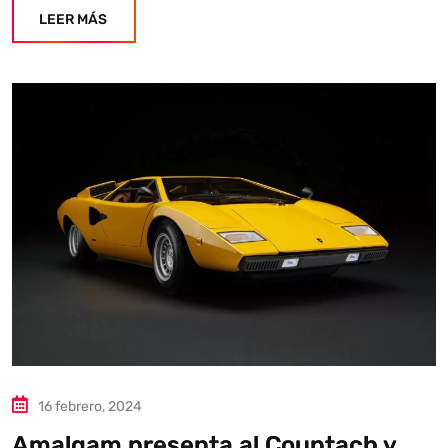
LEER MÁS
16 febrero, 2024
Amalgam presenta al Countach y