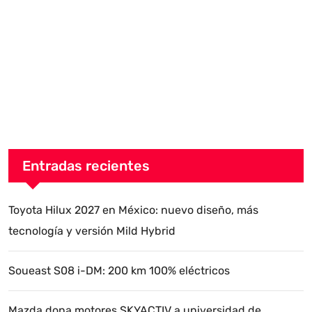
Entradas recientes
Toyota Hilux 2027 en México: nuevo diseño, más
tecnología y versión Mild Hybrid
Soueast S08 i-DM: 200 km 100% eléctricos
Mazda dona motores SKYACTIV a universidad de