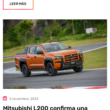
LEER MÁS
3 noviembre, 2023
Mitsubishi L200 confirma una