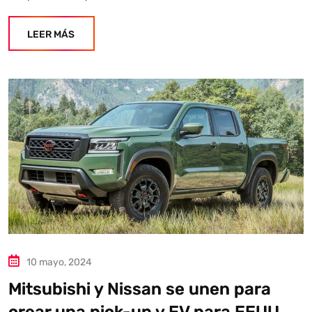
LEER MÁS
10 mayo, 2024
Mitsubishi y Nissan se unen para
crear una pick-up y EV para EEUU