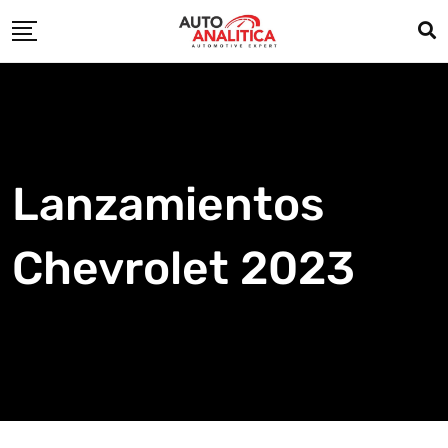
Skip
to
content
Lanzamientos
Chevrolet 2023